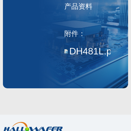
产品资料
DH481L
附件：
DH481L.pdf