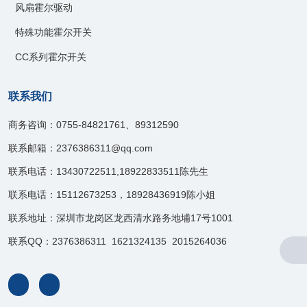
风扇霍尔驱动
特殊功能霍尔开关
CC系列霍尔开关
联系我们
商务咨询：0755-84821761、89312590
联系邮箱：2376386311@qq.com
联系电话：13430722511,18922833511陈先生
联系电话：15112673253，18928436919陈小姐
联系地址：深圳市龙岗区龙西清水路务地埔17号1001
联系QQ：2376386311 1621324135 2015264036