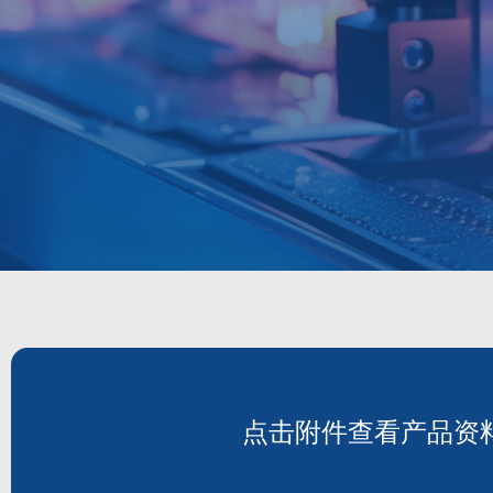
点击附件查看产品资
DH851