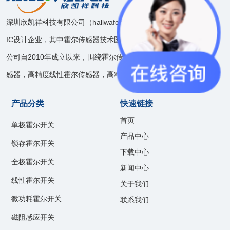
深圳欣凯祥科技有限公司（hallwafer），是一家模拟和混合信号
IC设计企业，其中霍尔传感器技术国内领先。
公司自2010年成立以来，围绕霍尔传感器技术开发了速度位置传
感器，高精度线性霍尔传感器，高精度电流传感器等产品线。
产品分类
快速链接
首页
单极霍尔开关
产品中心
锁存霍尔开关
下载中心
全极霍尔开关
新闻中心
线性霍尔开关
关于我们
微功耗霍尔开关
联系我们
磁阻感应开关