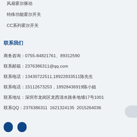
风扇霍尔驱动
特殊功能霍尔开关
CC系列霍尔开关
联系我们
商务咨询：0755-84821761、89312590
联系邮箱：2376386311@qq.com
联系电话：13430722511,18922833511陈先生
联系电话：15112673253，18928436919陈小姐
联系地址：深圳市龙岗区龙西清水路务地埔17号1001
联系QQ：2376386311 1621324135 2015264036