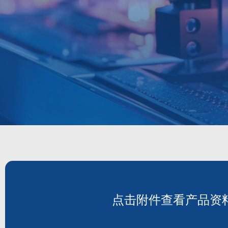
点击附件查看产品资
DH827