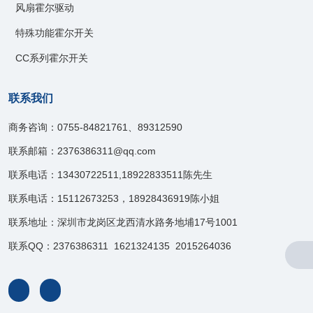
风扇霍尔驱动
特殊功能霍尔开关
CC系列霍尔开关
联系我们
商务咨询：0755-84821761、89312590
联系邮箱：2376386311@qq.com
联系电话：13430722511,18922833511陈先生
联系电话：15112673253，18928436919陈小姐
联系地址：深圳市龙岗区龙西清水路务地埔17号1001
联系QQ：2376386311 1621324135 2015264036