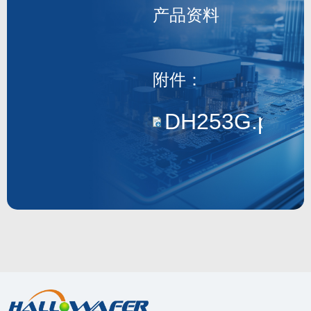
产品资料
DH245G
附件：
DH253G.pdf