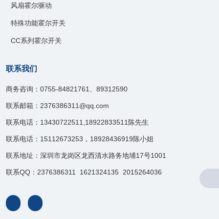
风扇霍尔驱动
特殊功能霍尔开关
CC系列霍尔开关
联系我们
商务咨询：0755-84821761、89312590
联系邮箱：2376386311@qq.com
联系电话：13430722511,18922833511陈先生
联系电话：15112673253，18928436919陈小姐
联系地址：深圳市龙岗区龙西清水路务地埔17号1001
联系QQ：2376386311 1621324135 2015264036