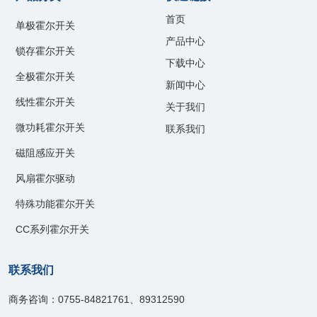
首页
单极霍尔开关
产品中心
锁存霍尔开关
下载中心
全极霍尔开关
新闻中心
线性霍尔开关
关于我们
微功耗霍尔开关
联系我们
磁阻感应开关
风扇霍尔驱动
特殊功能霍尔开关
CC系列霍尔开关
联系我们
商务咨询：0755-84821761、89312590