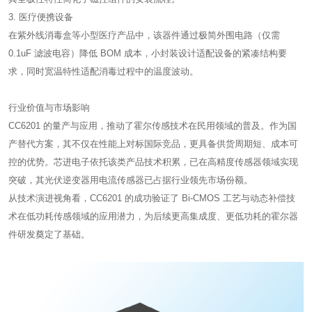
3. 医疗便携设备
在紫外线消毒盒等小型医疗产品中，该器件通过极简外围电路（仅需
0.1uF 滤波电容）降低 BOM 成本，小封装设计适配设备的紧凑结构要
求，同时宽温特性适配消毒过程中的温度波动。
行业价值与市场影响
CC6201 的量产与应用，推动了霍尔传感技术在民用领域的普及。作为国
产替代方案，其不仅在性能上对标国际竞品，更具备供货周期短、成本可
控的优势。芯进电子依托该类产品技术积累，已在高精度传感器领域实现
突破，其光伏逆变器用电流传感器已占据行业领先市场份额。
从技术演进视角看，CC6201 的成功验证了 Bi-CMOS 工艺与动态补偿技
术在低功耗传感领域的应用潜力，为后续更高集成度、更低功耗的霍尔器
件研发奠定了基础。