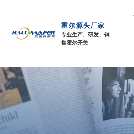
霍尔源头厂家
专业生产、研发、销
售霍尔开关