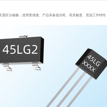
无需区分磁极，使用更便捷。产品具备低功耗、高灵敏度、宽温工作特性，支