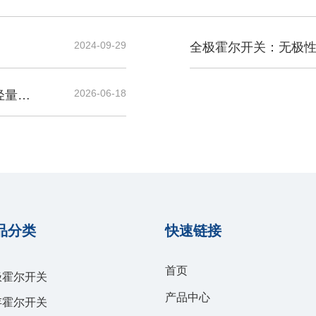
2024-09-29
全极霍尔开关：无极
2026-06-18
轻量化
品分类
快速链接
首页
极霍尔开关
产品中心
存霍尔开关