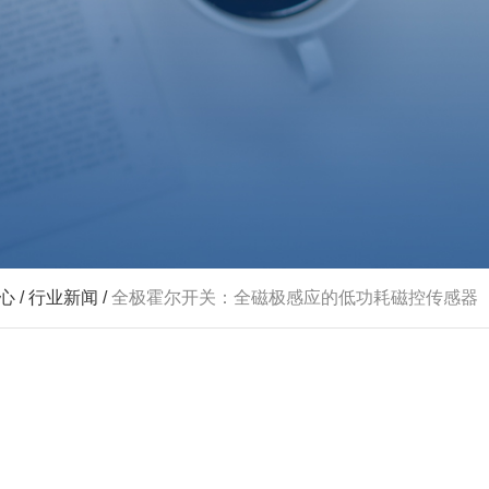
心
/
行业新闻
/
全极霍尔开关：全磁极感应的低功耗磁控传感器