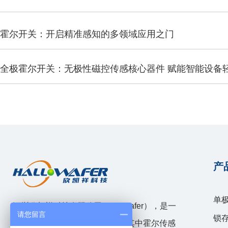
霍尔开关：开启精准感知的多领域应用之门
全极霍尔开关：无极性磁控传感核心器件 赋能智能设备
与通用化设计
产
单
深圳欣凯祥科技有限公司（hallwafer），是一
请您留言
锁
家模拟和混合信号IC设计企业，其中霍尔传感