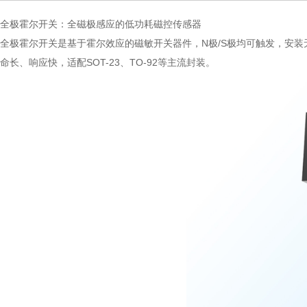
全极霍尔开关：全磁极感应的低功耗磁控传感器
全极霍尔开关是基于霍尔效应的磁敏开关器件，N极/S极均可触发，安装
命长、响应快，适配SOT-23、TO-92等主流封装。