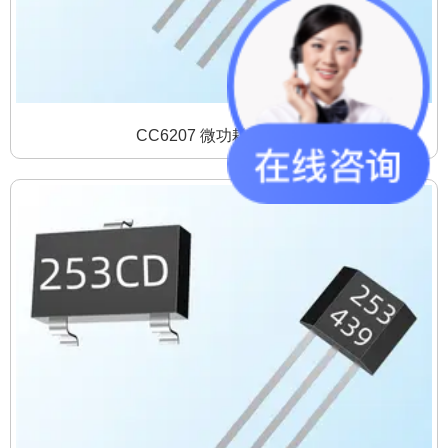
CC6207 微功耗霍尔开关