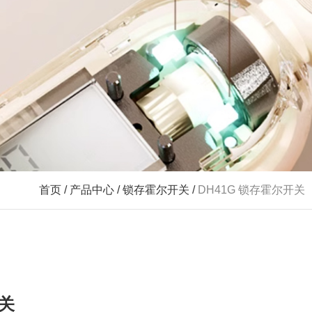
首页
/
产品中心
/
锁存霍尔开关
/
DH41G 锁存霍尔开关
开关