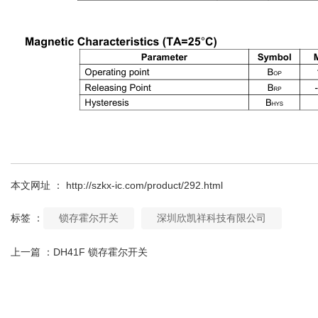
本文网址 ： http://szkx-ic.com/product/292.html
标签 ：
锁存霍尔开关
深圳欣凯祥科技有限公司
上一篇 ：
DH41F 锁存霍尔开关