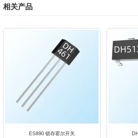
相关产品
ES890 锁存霍尔开关
D