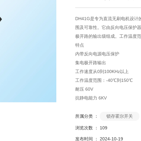
DH41G是专为直流无刷电机设
围及可靠性。它由反向电压保护
极开路的输出级组成。工作温度范围
特点
内带反向电源电压保护
集电极开路输出
工作速度从0到100KHz以上
工作温度范围：-40℃到150℃
耐压 60V
抗静电能力 6KV
所属分类 ：
锁存霍尔开关
浏览次数 ：
109
发布时间 ： 2024-10-19