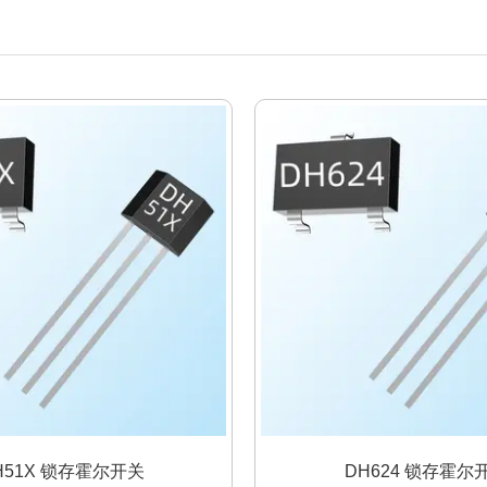
H51X 锁存霍尔开关
DH624 锁存霍尔