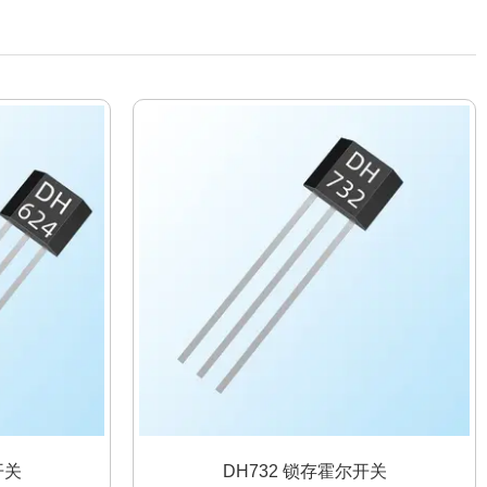
开关
DH732 锁存霍尔开关