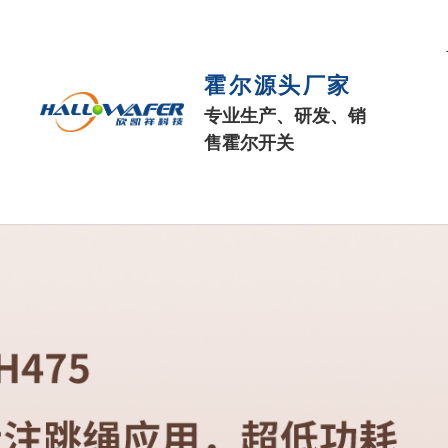
霍尔源头厂家
专业生产、研发、销
售霍尔开关