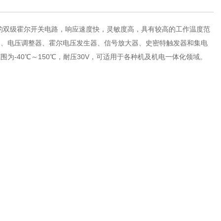
计的双级霍尔开关电路，响应速度快，灵敏度高，具有较高的工作温度范
器、电压调整器、霍尔电压发生器、信号放大器、史密特触发器和集电
为-40℃～150℃，耐压30V，可适用于各种机及机电一体化领域。