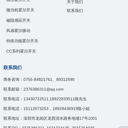
关于我们
微功耗霍尔开关
联系我们
磁阻感应开关
风扇霍尔驱动
特殊功能霍尔开关
CC系列霍尔开关
联系我们
商务咨询：0755-84821761、89312590
联系邮箱：2376386311@qq.com
联系电话：13430722511,18922833511陈先生
联系电话：15112673253，18928436919陈小姐
联系地址：深圳市龙岗区龙西清水路务地埔17号1001